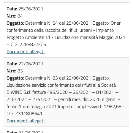
Data:
25/06/2021
N.ro:
84
Oggetto:
Determina N. 84 del 25/06/2021 Oggetto: Oneri
conferimento della raccolta dei rifiuti urbani - Impianto
Progetto Ambiente srl - Liquidazione mensilità Maggio 2021
– CIG: 2288827FC6
Documenti allegati
Data:
22/06/2021
N.ro:
83
Oggetto:
Determina N. 83 del 22/06/2021 Oggetto:
Liquidazione servizio conferimento dei rifiuti alla Società
BIWIND S.r.l. fatture 498/2020 – 28/2021 – 81/2021 –
216/2021 – 274/2021 – periodi mesi dic. 2020 e genn. –
febbr. Apr. e maggio 2021 Importo complessivo € 1.982,68 -
CIG: Z3118D8641.-
Documenti allegati
Data:
21/06/2021