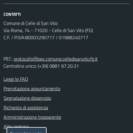
CONTATTI
Comune di Celle di San Vito
Via Roma, 74 - 71020 - Celle di San Vito (FG)
C.F. / P.IVA:80003290717 / 01988240717
PEC:
protocollo@pec.comune.celledisanvito.fg.it
Centralino unico: (+39) 0881 97.20.31
Leggi le FAQ
Prenotazione appuntamento
Segnalazione disservizio
Richiesta di assistenza
Amministrazione trasparente
Albo pretorio