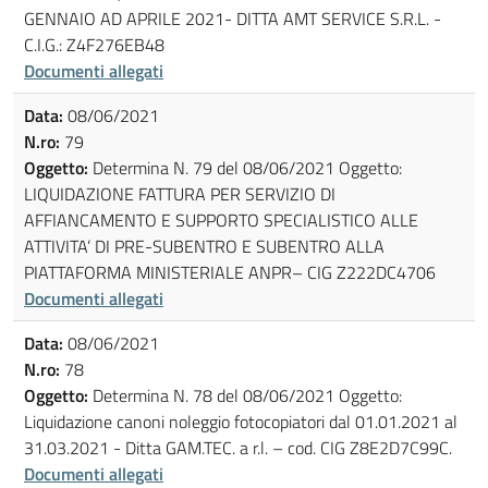
GENNAIO AD APRILE 2021- DITTA AMT SERVICE S.R.L. -
C.I.G.: Z4F276EB48
Documenti allegati
Data:
08/06/2021
N.ro:
79
Oggetto:
Determina N. 79 del 08/06/2021 Oggetto:
LIQUIDAZIONE FATTURA PER SERVIZIO DI
AFFIANCAMENTO E SUPPORTO SPECIALISTICO ALLE
ATTIVITA’ DI PRE-SUBENTRO E SUBENTRO ALLA
PIATTAFORMA MINISTERIALE ANPR– CIG Z222DC4706
Documenti allegati
Data:
08/06/2021
N.ro:
78
Oggetto:
Determina N. 78 del 08/06/2021 Oggetto:
Liquidazione canoni noleggio fotocopiatori dal 01.01.2021 al
31.03.2021 - Ditta GAM.TEC. a r.l. – cod. CIG Z8E2D7C99C.
Documenti allegati