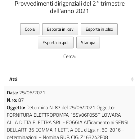
Provvedimenti dirigenziali del 2° trimestre
dell'anno 2021
Copia
Esporta in .csv
Esporta in .xlsx
Esporta in .pdf
Stampa
Cerca:
Atti
Data:
25/06/2021
N.ro:
87
Oggetto:
Determina N. 87 del 25/06/2021 Oggetto:
FORNITURA ELETTROPOMPA 15SV06F055T LOWARA
ALLA DITTA ELETTRA SRL - FOGGIA Affidamento ai SENSI
DELL’ART. 36 COMMA 1 LETT. A DEL d.Lgs. n. 50-2016 -
determinazioni – Nomina RUP. CIG: Z163242F08