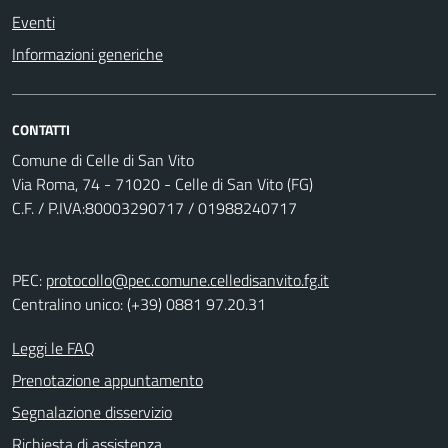
Eventi
Informazioni generiche
CONTATTI
Comune di Celle di San Vito
Via Roma, 74 - 71020 - Celle di San Vito (FG)
C.F. / P.IVA:80003290717 / 01988240717
PEC:
protocollo@pec.comune.celledisanvito.fg.it
Centralino unico: (+39) 0881 97.20.31
Leggi le FAQ
Prenotazione appuntamento
Segnalazione disservizio
Richiesta di assistenza