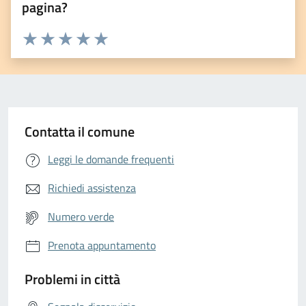
pagina?
Valuta da 1 a 5 stelle la pagina
Valuta 1 stelle su 5
Valuta 2 stelle su 5
Valuta 3 stelle su 5
Valuta 4 stelle su 5
Valuta 5 stelle su 5
Contatta il comune
Leggi le domande frequenti
Richiedi assistenza
Numero verde
Prenota appuntamento
Problemi in città