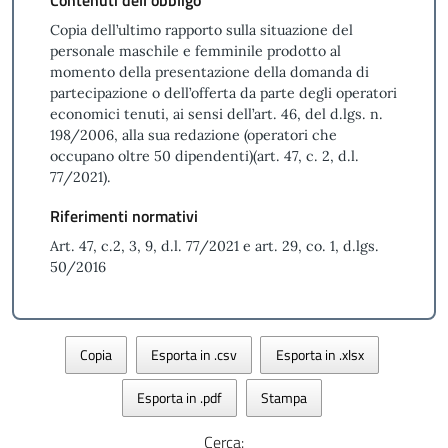
Contenuti dell’obbligo
Copia dell’ultimo rapporto sulla situazione del
personale maschile e femminile prodotto al
momento della presentazione della domanda di
partecipazione o dell’offerta da parte degli operatori
economici tenuti, ai sensi dell’art. 46, del d.lgs. n.
198/2006, alla sua redazione (operatori che
occupano oltre 50 dipendenti)(art. 47, c. 2, d.l.
77/2021).
Riferimenti normativi
Art. 47, c.2, 3, 9, d.l. 77/2021 e art. 29, co. 1, d.lgs.
50/2016
Copia
Esporta in .csv
Esporta in .xlsx
Esporta in .pdf
Stampa
Cerca: