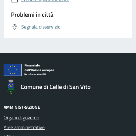
Problemi in città
Segnala disservizio
Comune di Celle di San Vito
AMMINISTRAZIONE
Organi di governo
Aree amministrative