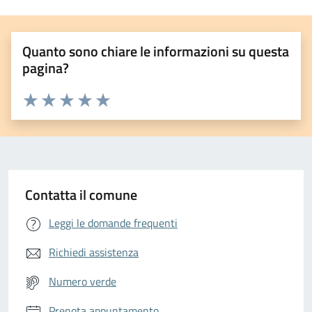
Quanto sono chiare le informazioni su questa
pagina?
Valuta da 1 a 5 stelle la pagina
Valuta 1 stelle su 5
Valuta 2 stelle su 5
Valuta 3 stelle su 5
Valuta 4 stelle su 5
Valuta 5 stelle su 5
Contatta il comune
Leggi le domande frequenti
Richiedi assistenza
Numero verde
Prenota appuntamento