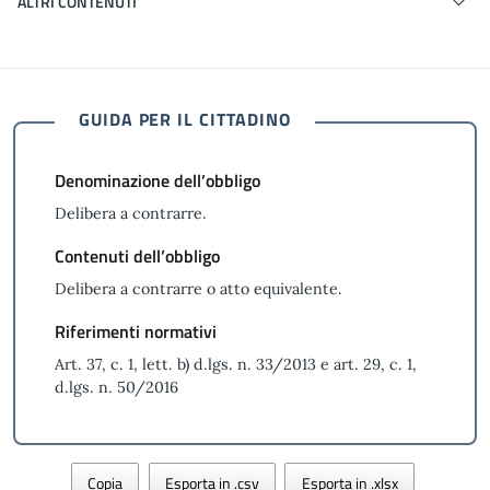
ALTRI CONTENUTI
GUIDA PER IL CITTADINO
Denominazione dell’obbligo
Delibera a contrarre.
Contenuti dell’obbligo
Delibera a contrarre o atto equivalente.
Riferimenti normativi
Art. 37, c. 1, lett. b) d.lgs. n. 33/2013 e art. 29, c. 1,
d.lgs. n. 50/2016
Copia
Esporta in .csv
Esporta in .xlsx