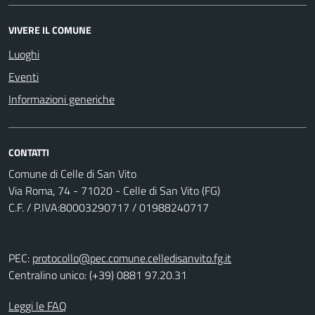
VIVERE IL COMUNE
Luoghi
Eventi
Informazioni generiche
CONTATTI
Comune di Celle di San Vito
Via Roma, 74 - 71020 - Celle di San Vito (FG)
C.F. / P.IVA:80003290717 / 01988240717
PEC:
protocollo@pec.comune.celledisanvito.fg.it
Centralino unico: (+39) 0881 97.20.31
Leggi le FAQ