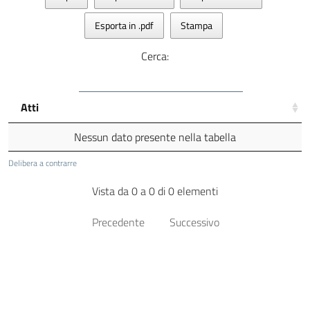
Esporta in .pdf
Stampa
Cerca:
Atti
Nessun dato presente nella tabella
Delibera a contrarre
Vista da 0 a 0 di 0 elementi
Precedente
Successivo