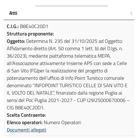
Atti
C.I.G.:
B8E40C20D1
Struttura proponente:
Oggetto:
Determina N. 235 del 31/10/2025 ad Oggetto:
Affidamento diretto (Art. 50 comma 1 lett. b) del D.lgs. n.
36/2023), mediante piattaforma telematica MEPA,
all’Associazione attivamente Insieme APS con sede a Celle
di San Vito (FG)per la realizzazione del progetto di
potenziamento dell’ufficio di Info Point Turistico comunale
denominato “INFOPOINT TURISTICO CELLE DI SAN VITO E
IL VOLTO DEL NATALE”, finanziato dalla regione Puglia ai
sensi del Poc Puglia 2021-2027 - CUP I29I25000670006 –
CIG B8E40C20D1.
Scelta Contraente:
Elenco operatori:
Numero Operatori:
Documenti allegati