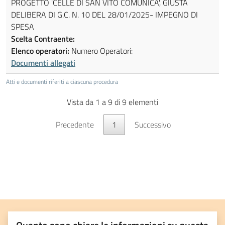
PROGETTO 'CELLE DI SAN VITO COMUNICA', GIUSTA
DELIBERA DI G.C. N. 10 DEL 28/01/2025- IMPEGNO DI
SPESA
Scelta Contraente:
Elenco operatori:
Numero Operatori:
Documenti allegati
Atti e documenti riferiti a ciascuna procedura
Vista da 1 a 9 di 9 elementi
Precedente
1
Successivo