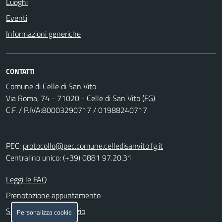
Luoghi
Eventi
Informazioni generiche
CONTATTI
Comune di Celle di San Vito
Via Roma, 74 - 71020 - Celle di San Vito (FG)
C.F. / P.IVA:80003290717 / 01988240717
PEC:
protocollo@pec.comune.celledisanvito.fg.it
Centralino unico: (+39) 0881 97.20.31
Leggi le FAQ
Prenotazione appuntamento
Segnalazione disservizio
Personalizza cookie