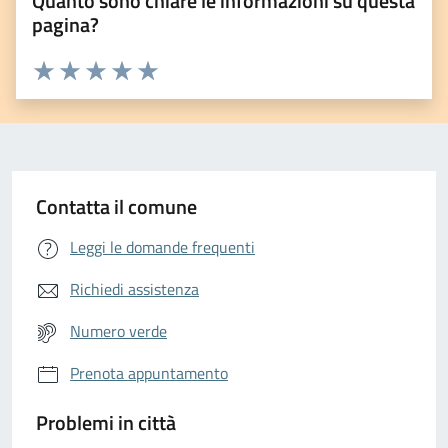
Quanto sono chiare le informazioni su questa
pagina?
Valuta da 1 a 5 stelle la pagina
Valuta 1 stelle su 5
Valuta 2 stelle su 5
Valuta 3 stelle su 5
Valuta 4 stelle su 5
Valuta 5 stelle su 5
Contatta il comune
Leggi le domande frequenti
Richiedi assistenza
Numero verde
Prenota appuntamento
Problemi in città