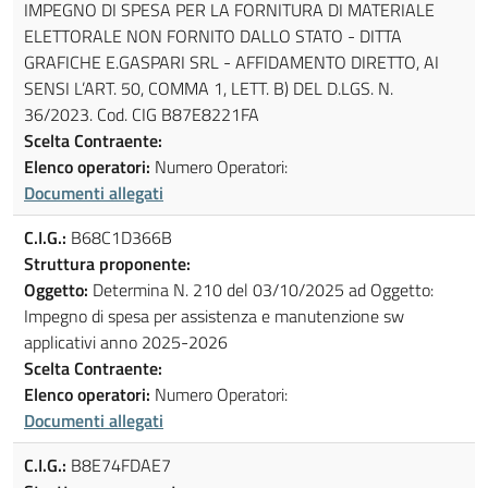
IMPEGNO DI SPESA PER LA FORNITURA DI MATERIALE
ELETTORALE NON FORNITO DALLO STATO - DITTA
GRAFICHE E.GASPARI SRL - AFFIDAMENTO DIRETTO, AI
SENSI L’ART. 50, COMMA 1, LETT. B) DEL D.LGS. N.
36/2023. Cod. CIG B87E8221FA
Scelta Contraente:
Elenco operatori:
Numero Operatori:
Documenti allegati
C.I.G.:
B68C1D366B
Struttura proponente:
Oggetto:
Determina N. 210 del 03/10/2025 ad Oggetto:
Impegno di spesa per assistenza e manutenzione sw
applicativi anno 2025-2026
Scelta Contraente:
Elenco operatori:
Numero Operatori:
Documenti allegati
C.I.G.:
B8E74FDAE7