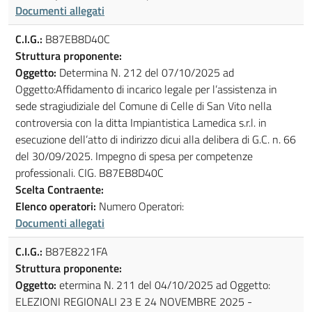
Documenti allegati
C.I.G.:
B87EB8D40C
Struttura proponente:
Oggetto:
Determina N. 212 del 07/10/2025 ad
Oggetto:Affidamento di incarico legale per l’assistenza in
sede stragiudiziale del Comune di Celle di San Vito nella
controversia con la ditta Impiantistica Lamedica s.r.l. in
esecuzione dell’atto di indirizzo dicui alla delibera di G.C. n. 66
del 30/09/2025. Impegno di spesa per competenze
professionali. CIG. B87EB8D40C
Scelta Contraente:
Elenco operatori:
Numero Operatori:
Documenti allegati
C.I.G.:
B87E8221FA
Struttura proponente:
Oggetto:
etermina N. 211 del 04/10/2025 ad Oggetto:
ELEZIONI REGIONALI 23 E 24 NOVEMBRE 2025 -