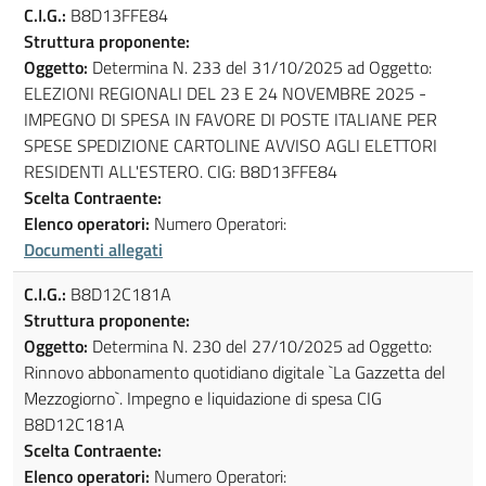
C.I.G.:
B8D13FFE84
Struttura proponente:
Oggetto:
Determina N. 233 del 31/10/2025 ad Oggetto:
ELEZIONI REGIONALI DEL 23 E 24 NOVEMBRE 2025 -
IMPEGNO DI SPESA IN FAVORE DI POSTE ITALIANE PER
SPESE SPEDIZIONE CARTOLINE AVVISO AGLI ELETTORI
RESIDENTI ALL'ESTERO. CIG: B8D13FFE84
Scelta Contraente:
Elenco operatori:
Numero Operatori:
Documenti allegati
C.I.G.:
B8D12C181A
Struttura proponente:
Oggetto:
Determina N. 230 del 27/10/2025 ad Oggetto:
Rinnovo abbonamento quotidiano digitale `La Gazzetta del
Mezzogiorno`. Impegno e liquidazione di spesa CIG
B8D12C181A
Scelta Contraente:
Elenco operatori:
Numero Operatori: