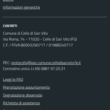
Informazioni generiche
CONTATTI
Comune di Celle di San Vito
Via Roma, 74 - 71020 - Celle di San Vito (FG)
C.F. / P.IVA:80003290717 / 01988240717
PEC:
protocollo@pec.comune.celledisanvito.fg.it
Centralino unico: (+39) 0881 97.20.31
Leggi le FAQ
Prenotazione appuntamento
Segnalazione disservizio
Richiesta di assistenza