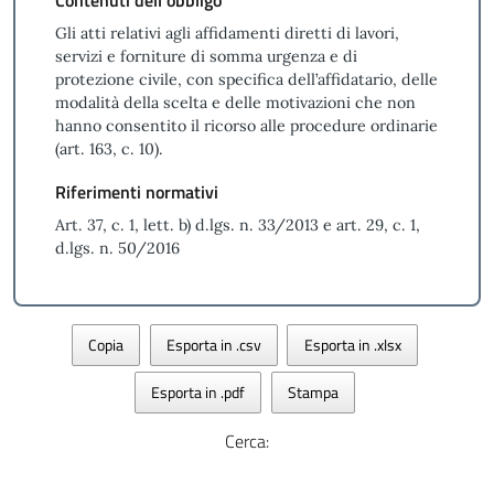
Contenuti dell’obbligo
Gli atti relativi agli affidamenti diretti di lavori,
servizi e forniture di somma urgenza e di
protezione civile, con specifica dell’affidatario, delle
modalità della scelta e delle motivazioni che non
hanno consentito il ricorso alle procedure ordinarie
(art. 163, c. 10).
Riferimenti normativi
Art. 37, c. 1, lett. b) d.lgs. n. 33/2013 e art. 29, c. 1,
d.lgs. n. 50/2016
Copia
Esporta in .csv
Esporta in .xlsx
Esporta in .pdf
Stampa
Cerca: