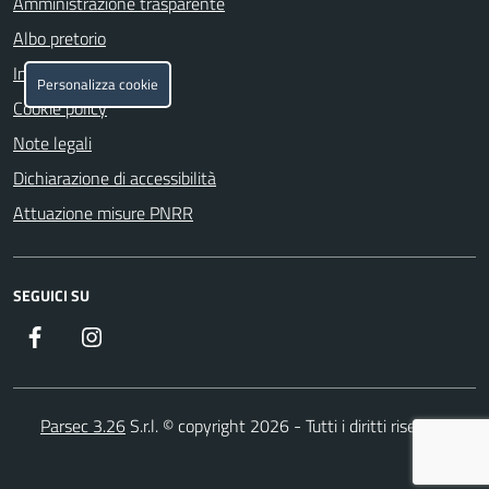
Amministrazione trasparente
Albo pretorio
Informativa privacy
Personalizza cookie
Cookie policy
Note legali
Dichiarazione di accessibilità
Attuazione misure PNRR
SEGUICI SU
Facebook
Instagram
Parsec 3.26
S.r.l. © copyright 2026 - Tutti i diritti riservati