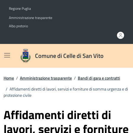
Vai ai contenuti
Vai al footer
Regione Puglia
Amministrazione trasparente
Albo pretorio
Comune di Celle di San Vito
Home
/
Amministrazione trasparente
/
Bandi di gara e contratti
/
Affidamenti diretti di lavori, servizi e forniture di somma urgenza e di
protezione civile
Affidamenti diretti di
lavori, servizi e forniture