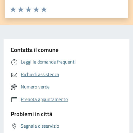
Valuta da 1 a 5 stelle la pagina
Valuta 1 stelle su 5
Valuta 2 stelle su 5
Valuta 3 stelle su 5
Valuta 4 stelle su 5
Valuta 5 stelle su 5
Contatta il comune
Leggi le domande frequenti
Richiedi assistenza
Numero verde
Prenota appuntamento
Problemi in città
Segnala disservizio